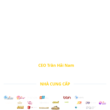
Địa chỉ: 58 Hoàng Xuân Nhị, Phú Trung, Tân Phú,
Quá trình phát triển vượt bậc
Thành phố Hồ Chí Minh, Vietnam
Sự thăng tiến của
BK8
không chỉ dừng lại ở số lượng
Phone: 0982547114
người chơi mà còn thể hiện qua các bản hợp đồng tài
trợ và đối tác chiến lược với những tên tuổi lẫy lừng
Website: https://bk8.dad/
của làng bóng đá thế giới. Dưới đây là các dấu mốc
Email:
bk8dad@gmail.com
quan trọng trong quá trình phát triển của
BK8:
Hashtag: #bk8 #bk8dad #nhacaibk8
Năm
Cột mốc quan trọng
Tác động thị trường
#trangchubk8 #bk8com #bk8app #bk8slot
#bk8game #bk8casino #taiappbk8
Đặt nền móng pháp lý
Thành lập và nhận giấy
2015
cho sự phát triển của
phép Curacao eGaming.
Nhà Sáng Lập:
CEO Trần Hải Nam
thương hiệu.
Tăng độ nhận diện
Công bố đại sứ John
2019
thương hiệu toàn cầu
Terry.
NHÀ CUNG CẤP
thêm 40%.
Trở thành đối tác cá cược
Khẳng định vị thế nhà cái
2021
chính thức của 5 đội
uy tín tại thị trường châu
bóng La Liga.
Âu.
Ký kết hợp đồng tài trợ
Đưa logo
BK8
xuất hiện