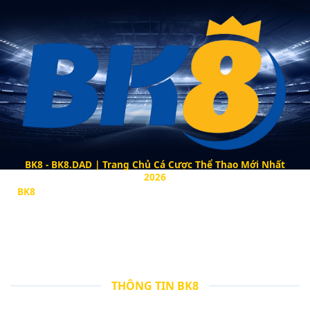
hoạt động hợp pháp bởi Chính phủ Curacao và tổ chức
GC-Gaming (số giấy phép: GLH-OCCHKTW0705032017),
BK8
mang đến một hệ sinh thái cá cược đẳng cấp từ
thể thao, casino trực tuyến đến các trò chơi nổ hũ, bắn
cá, đá gà,…
Tính đến thời điểm hiện tại, nhà cái đã sở hữu hơn 15
triệu người dùng hoạt động hàng tháng. Đây cũng là
minh chứng vững chắc cho chất lượng, độ an toàn và
minh bạch mà nền tảng này sở hữu.
BK8 - BK8.DAD | Trang Chủ Cá Cược Thể Thao Mới Nhất
2026
BK8
được đánh giá là nền tảng giải trí trực tuyến uy tín,
thu hút người chơi nhờ kho trò chơi phong phú, giao diện
hiện đại, dễ thao tác và trải nghiệm ổn định trong suốt
quá trình tham gia.
THÔNG TIN BK8