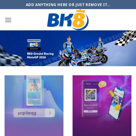
Bỏ
ADD ANYTHING HERE OR JUST REMOVE IT...
qua
nội
dung