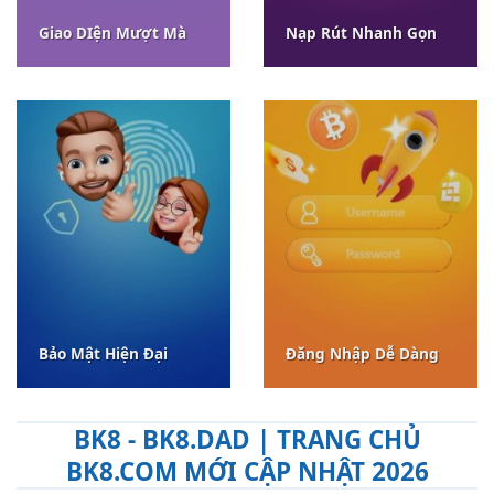
Giao DIện Mượt Mà
Nạp Rút Nhanh Gọn
Bảo Mật Hiện Đại
Đăng Nhập Dễ Dàng
BK8 - BK8.DAD | TRANG CHỦ
BK8.COM MỚI CẬP NHẬT 2026