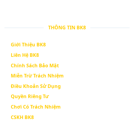
quá trình tham gia.
THÔNG TIN BK8
Giới Thiệu BK8
Liên Hệ BK8
Chính Sách Bảo Mật
Miễn Trừ Trách Nhiệm
Điều Khoản Sử Dụng
Quyền Riêng Tư
Chơi Có Trách Nhiệm
CSKH BK8