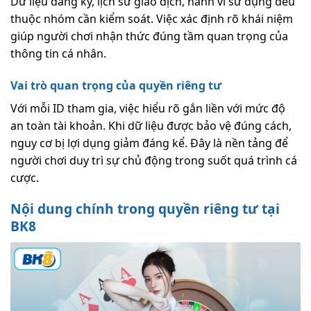
Dữ liệu đăng ký, lịch sử giao dịch, hành vi sử dụng đều
thuộc nhóm cần kiểm soát. Việc xác định rõ khái niệm
giúp người chơi nhận thức đúng tầm quan trọng của
thông tin cá nhân.
Vai trò quan trọng của quyền riêng tư
Với mỗi ID tham gia, việc hiểu rõ gắn liền với mức độ
an toàn tài khoản. Khi dữ liệu được bảo vệ đúng cách,
nguy cơ bị lợi dụng giảm đáng kể. Đây là nền tảng để
người chơi duy trì sự chủ động trong suốt quá trình cá
cược.
Nội dung chính trong quyền riêng tư tại
BK8