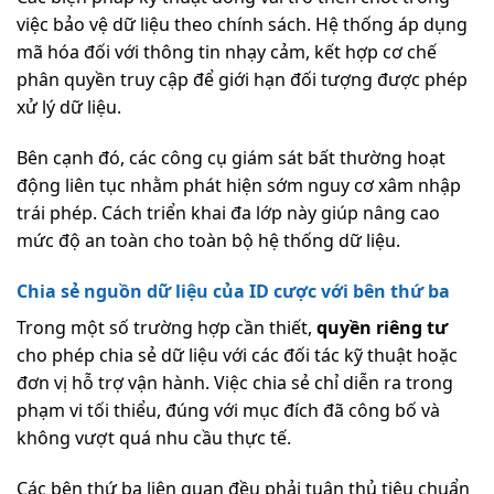
việc bảo vệ dữ liệu theo chính sách. Hệ thống áp dụng
mã hóa đối với thông tin nhạy cảm, kết hợp cơ chế
phân quyền truy cập để giới hạn đối tượng được phép
xử lý dữ liệu.
Bên cạnh đó, các công cụ giám sát bất thường hoạt
động liên tục nhằm phát hiện sớm nguy cơ xâm nhập
trái phép. Cách triển khai đa lớp này giúp nâng cao
mức độ an toàn cho toàn bộ hệ thống dữ liệu.
Chia sẻ nguồn dữ liệu của ID cược với bên thứ ba
Trong một số trường hợp cần thiết,
quyền riêng tư
cho phép chia sẻ dữ liệu với các đối tác kỹ thuật hoặc
đơn vị hỗ trợ vận hành. Việc chia sẻ chỉ diễn ra trong
phạm vi tối thiểu, đúng với mục đích đã công bố và
không vượt quá nhu cầu thực tế.
Các bên thứ ba liên quan đều phải tuân thủ tiêu chuẩn