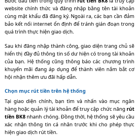
Bước đầu tiên trong quy trình
rút tiền
BK8
là truy cập
website chính thức và đăng nhập bằng tên tài khoản
cùng mật khẩu đã đăng ký. Ngoài ra, các bạn cần đảm
bảo kết nối internet ổn định để tránh gián đoạn trong
quá trình thực hiện giao dịch.
Sau khi đăng nhập thành công, giao diện trang chủ sẽ
hiển thị đầy đủ thông tin số dư hiện có trong tài khoản
của bạn. Hệ thống cũng thông báo các chương trình
khuyến mãi đang áp dụng để thành viên nắm bắt cơ
hội nhận thêm ưu đãi hấp dẫn.
Chọn mục rút tiền trên hệ thống
Tại giao diện chính, bạn tìm và nhấn vào mục ngân
hàng hoặc quản lý tài khoản để truy cập chức năng
rút
tiền
BK8
nhanh chóng. Đồng thời, hệ thống sẽ yêu cầu
xác nhận thông tin cá nhân trước khi cho phép thực
hiện giao dịch rút tiền.