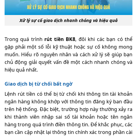
Xử lý sự cố giao dịch nhanh chóng và hiệu quả
Trong quá trình
rút tiền
BK8
, đôi khi các bạn có thể
gặp phải một số lỗi kỹ thuật hoặc sự cố không mong
muốn. Hiểu rõ nguyên nhân và cách xử lý sẽ giúp bạn
chủ động giải quyết vấn đề một cách nhanh chóng và
hiệu quả nhất.
Giao dịch bị từ chối bất ngờ
Lệnh rút tiền có thể bị từ chối khi thông tin tài khoản
ngân hàng không khớp với thông tin đăng ký ban đầu
trên hệ thống. Đặc biệt, trường hợp này thường xảy ra
khi thành viên nhập sai số tài khoản hoặc tên ngân
hàng trong quá trình điền thông tin. Để khắc phục, các
bạn cần cập nhật lại thông tin chính xác trong phần cài