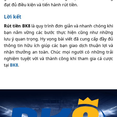
đạt đủ điều kiện và tiến hành rút tiền.
Lời kết
Rút tiền
BK8
là quy trình đơn giản và nhanh chóng khi
bạn nắm vững các bước thực hiện cũng như những
lưu ý quan trọng. Hy vọng bài viết đã cung cấp đầy đủ
thông tin hữu ích giúp các bạn giao dịch thuận lợi và
nhận thưởng an toàn. Chúc mọi người có những trải
nghiệm tuyệt vời và thành công khi tham gia cá cược
tại
BK8
.