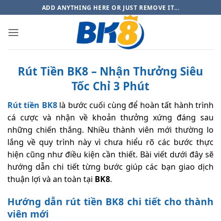
Bỏ
ADD ANYTHING HERE OR JUST REMOVE IT...
qua
nội
dung
Rút Tiền BK8 – Nhận Thưởng Siêu
Tốc Chỉ 3 Phút
Rút tiền
BK8
là bước cuối cùng để hoàn tất hành trình
cá cược và nhận về khoản thưởng xứng đáng sau
những chiến thắng. Nhiều thành viên mới thường lo
lắng về quy trình này vì chưa hiểu rõ các bước thực
hiện cũng như điều kiện cần thiết. Bài viết dưới đây sẽ
hướng dẫn chi tiết từng bước giúp các bạn giao dịch
thuận lợi và an toàn tại
BK8
.
Hướng dẫn rút tiền
BK8 chi tiết cho thành
viên mới