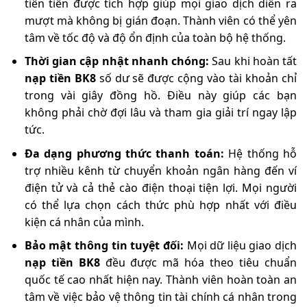
tiên tiến được tích hợp giúp mọi giao dịch diễn ra
mượt mà không bị gián đoạn. Thành viên có thể yên
tâm về tốc độ và độ ổn định của toàn bộ hệ thống.
Thời gian cập nhật nhanh chóng:
Sau khi hoàn tất
nạp tiền
BK8
số dư sẽ được cộng vào tài khoản chỉ
trong vài giây đồng hồ. Điều này giúp các bạn
không phải chờ đợi lâu và tham gia giải trí ngay lập
tức.
Đa dạng phương thức thanh toán:
Hệ thống hỗ
trợ nhiều kênh từ chuyển khoản ngân hàng đến ví
điện tử và cả thẻ cào điện thoại tiện lợi. Mọi người
có thể lựa chọn cách thức phù hợp nhất với điều
kiện cá nhân của mình.
Bảo mật thông tin tuyệt đối:
Mọi dữ liệu giao dịch
nạp tiền
BK8
đều được mã hóa theo tiêu chuẩn
quốc tế cao nhất hiện nay. Thành viên hoàn toàn an
tâm về việc bảo vệ thông tin tài chính cá nhân trong