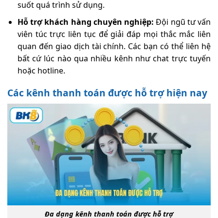
suốt quá trình sử dụng.
Hỗ trợ khách hàng chuyên nghiệp:
Đội ngũ tư vấn
viên túc trực liên tục để giải đáp mọi thắc mắc liên
quan đến giao dịch tài chính. Các bạn có thể liên hệ
bất cứ lúc nào qua nhiều kênh như chat trực tuyến
hoặc hotline.
Các kênh thanh toán được hỗ trợ hiện nay
Đa dạng kênh thanh toán được hỗ trợ