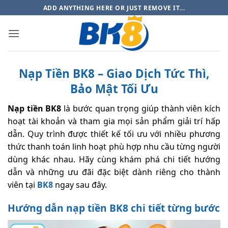
Bỏ
ADD ANYTHING HERE OR JUST REMOVE IT...
qua
nội
dung
Nạp Tiền BK8 – Giao Dịch Tức Thì,
Bảo Mật Tối Ưu
Nạp tiền
BK8
là bước quan trọng giúp thành viên kích
hoạt tài khoản và tham gia mọi sản phẩm giải trí hấp
dẫn. Quy trình được thiết kế tối ưu với nhiều phương
thức thanh toán linh hoạt phù hợp nhu cầu từng người
dùng khác nhau. Hãy cùng khám phá chi tiết hướng
dẫn và những ưu đãi đặc biệt dành riêng cho thành
viên tại
BK8
ngay sau đây.
Hướng dẫn nạp tiền
BK8
chi tiết từng bước