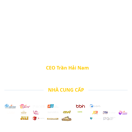
Thành phố Hồ Chí Minh, Vietnam
Phone: 0982547114
Website: https://bk8.dad/
Email:
bk8dad@gmail.com
Hashtag: #bk8 #bk8dad #nhacaibk8
#trangchubk8 #bk8com #bk8app #bk8slot
#bk8game #bk8casino #taiappbk8
Nhà Sáng Lập:
CEO Trần Hải Nam
NHÀ CUNG CẤP