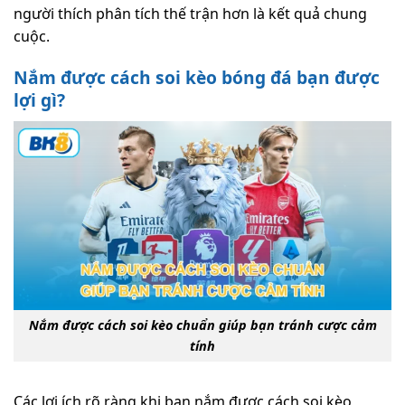
người thích phân tích thế trận hơn là kết quả chung
cuộc.
Nắm được cách soi kèo bóng đá bạn được
lợi gì?
Nắm được cách soi kèo chuẩn giúp bạn tránh cược cảm
tính
Các lợi ích rõ ràng khi bạn nắm được cách soi kèo