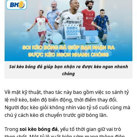
Soi kèo bóng đá giúp bạn nhận ra được kèo ngon nhanh
chóng
Về mặt kỹ thuật, thao tác này bao gồm việc so sánh tỷ
lệ mở kèo, biên độ biến động, thời điểm thay đổi.
Người đọc kèo giỏi không nhìn vào tỷ số cuối cùng mà
chú ý cách kèo di chuyển trước giờ bóng lăn.
Trong
soi kèo bóng đá
, yếu tố thời gian giữ vai trò
then chốt. Một tỷ lệ xuất hiện sớm mang thông điệp