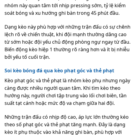
nhóm này quan tâm tới nhịp pressing sớm, tỷ lệ kiểm
soát bóng và xu hướng ghi bàn trong 45 phút đầu.
Dạng kèo này phù hợp với những trận đấu có sự chênh
lệch rõ về chiến thuật, khi đội mạnh thường dâng cao
từ sớm hoặc đội yếu chủ động phòng ngự ngay từ đầu.
Biến động kèo hiệp 1 thường rõ ràng hơn và ít bị nhiễu
bởi yếu tố cuối trận.
Soi kèo bóng đá qua kèo phạt góc và thẻ phạt
Kèo phạt góc và thẻ phạt là nhóm kèo phụ nhưng ngày
càng được nhiều người quan tâm. Khi tìm kèo theo
hướng này, người chơi tập trung vào lối chơi biên, tần
suất tạt cánh hoặc mức độ va chạm giữa hai đội.
Những trận đấu có nhịp độ cao, áp lực lớn thường kéo
theo số phạt góc và thẻ phạt tăng mạnh. Đây là dạng
kèo ít phụ thuộc vào khả năng ghi bàn, phù hợp với