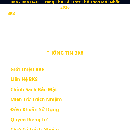
BK8 - BK8.DAD | Trang Chủ Cá Cược Thể Thao Mới Nhất
2026
BK8
được đánh giá là nền tảng giải trí trực tuyến uy tín,
thu hút người chơi nhờ kho trò chơi phong phú, giao diện
hiện đại, dễ thao tác và trải nghiệm ổn định trong suốt
quá trình tham gia.
THÔNG TIN BK8
Giới Thiệu BK8
Liên Hệ BK8
Chính Sách Bảo Mật
Miễn Trừ Trách Nhiệm
Điều Khoản Sử Dụng
Quyền Riêng Tư
Chơi Có Trách Nhiệm